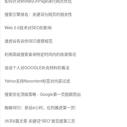
如何针对MSN的OnPage进行网页优化
搜索引擎排名：关键词与网页的相关性
Web 2.0技术对SEO的影响
渡虎谷告诉你SEO道德规范
利用高级搜索查询特定时间内的收录情况
谈谈个人对GOOGLE补充材料的看法
Yahoo支持Nocontent标签对内容过滤
搜索优化顶级策略 - Google第一页脱颖而出
蜘蛛SEO：新站4小时，位列雅虎第一页!
35天6篇文章 关键词“SEO”居百度第三页