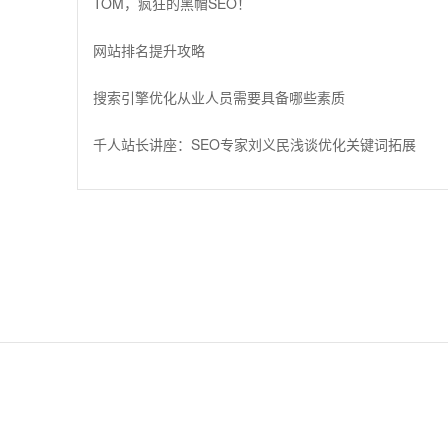
TOM，疯狂的黑帽SEO！
网站排名提升攻略
搜索引擎优化从业人员需要具备哪些素质
千人站长讲座：SEO专家刘义民浅谈优化关键词拓展