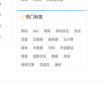
4
2
热门标签
3
网站
seo
网络
网站优化
安全
1
百度
互联网
服务器
云计算
媒体
大数据
代码
外链建设
搜索
搜索优化
数据
淘宝
搜索引擎
百度百
通信