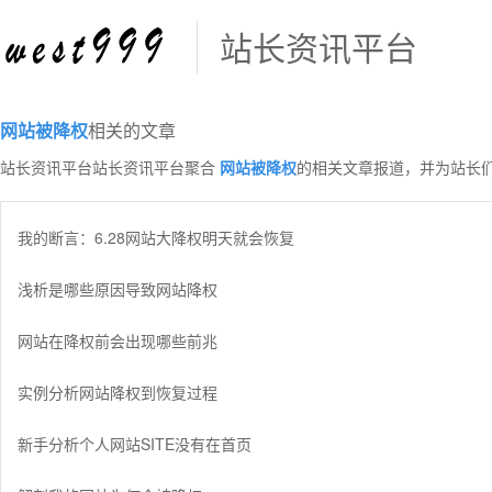
站长资讯平台
网站被降权
相关的文章
站长资讯平台站长资讯平台聚合
网站被降权
的相关文章报道，并为站长
我的断言：6.28网站大降权明天就会恢复
浅析是哪些原因导致网站降权
网站在降权前会出现哪些前兆
实例分析网站降权到恢复过程
新手分析个人网站SITE没有在首页