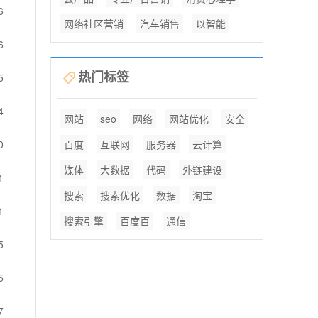
6
网络社区营销
汽车销售
以智能
6
热门标签
5
4
网站
seo
网络
网站优化
安全
0
百度
互联网
服务器
云计算
媒体
大数据
代码
外链建设
1
搜索
搜索优化
数据
淘宝
1
搜索引擎
百度百
通信
5
5
7