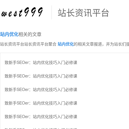
站长资讯平台
站内优化
相关的文章
站长资讯平台站长资讯平台聚合
站内优化
的相关文章报道，并为站长们
致新手SEOer：站内优化技巧入门必修课
致新手SEOer：站内优化技巧入门必修课
致新手SEOer：站内优化技巧入门必修课
致新手SEOer：站内优化技巧入门必修课
致新手SEOer：站内优化技巧入门必修课