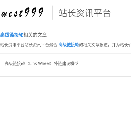
站长资讯平台
高级链接轮
相关的文章
站长资讯平台站长资讯平台聚合
高级链接轮
的相关文章报道，并为站长
高级链接轮（Link Wheel）外链建设模型