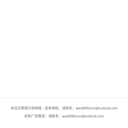
本站文章部分自网络，如有侵权，请联系：west999com@outlook.com
如有广告需求，请联系：west999com@outlook.com