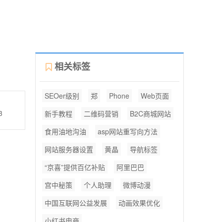
相关标签
SEOer级别
郑
Phone
Web页面
3
新手教程
二维码营销
B2C商城网站
食用油地沟油
asp网站重写向方法
网站服务器设置
黄晶
导航标签
“京喜”提供百亿补贴
阿里巴巴
宫中秘策
个人助理
微博动漫
中国互联网公益发展
动画效果优化
小红书电商