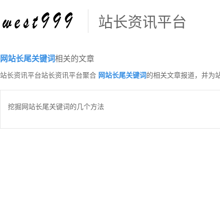
站长资讯平台
网站长尾关键词
相关的文章
站长资讯平台站长资讯平台聚合
网站长尾关键词
的相关文章报道，并为
挖掘网站长尾关键词的几个方法