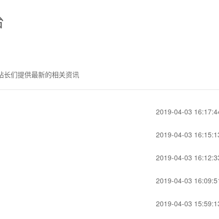
台
站长们提供最新的相关资讯
2019-04-03 16:17:4
2019-04-03 16:15:1
2019-04-03 16:12:3
2019-04-03 16:09:5
2019-04-03 15:59:1