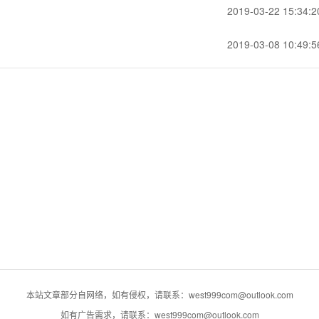
2019-03-22 15:34:2
2019-03-08 10:49:5
本站文章部分自网络，如有侵权，请联系：west999com@outlook.com
如有广告需求，请联系：west999com@outlook.com