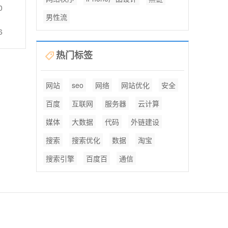
0
男性流
6
热门标签
网站
seo
网络
网站优化
安全
百度
互联网
服务器
云计算
媒体
大数据
代码
外链建设
搜索
搜索优化
数据
淘宝
搜索引擎
百度百
通信