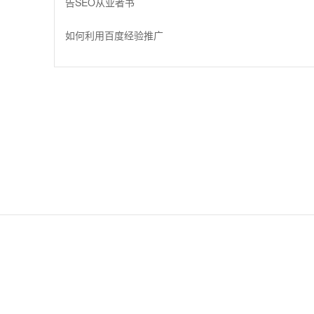
告SEO从业者书
如何利用百度经验推广