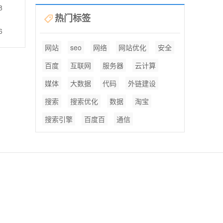
8
热门标签
6
网站
seo
网络
网站优化
安全
百度
互联网
服务器
云计算
媒体
大数据
代码
外链建设
搜索
搜索优化
数据
淘宝
搜索引擎
百度百
通信