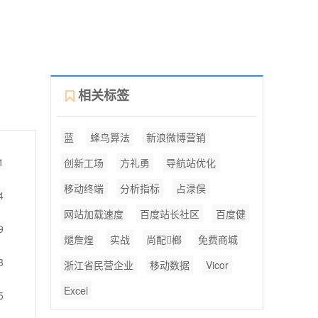
相关标签
蓝
蜂鸟算法
新浪微博营销
1
创新工场
方礼勇
导航站优化
移动终端
分析指标
占渌俣
4
网站加载速度
百度站长社区
百度健
9
煺詹煌
实战
尚配榔
免费商城
3
浙江省民营企业
移动数据
Vicor
Excel
5