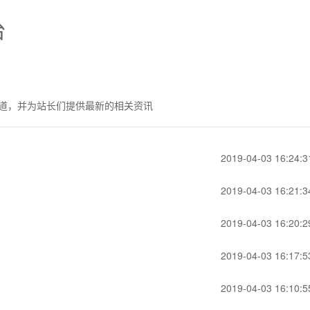
台
道，并为站长们提供最新的相关资讯
2019-04-03 16:24:3
2019-04-03 16:21:3
2019-04-03 16:20:2
2019-04-03 16:17:5
2019-04-03 16:10:5