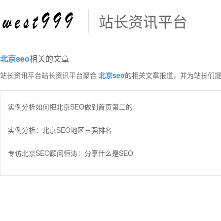
站长资讯平台
北京seo
相关的文章
站长资讯平台站长资讯平台聚合
北京seo
的相关文章报道，并为站长们
实例分析如何把北京SEO做到首页第二的
实例分析：北京SEO地区三强排名
专访北京SEO顾问恒涛：分享什么是SEO