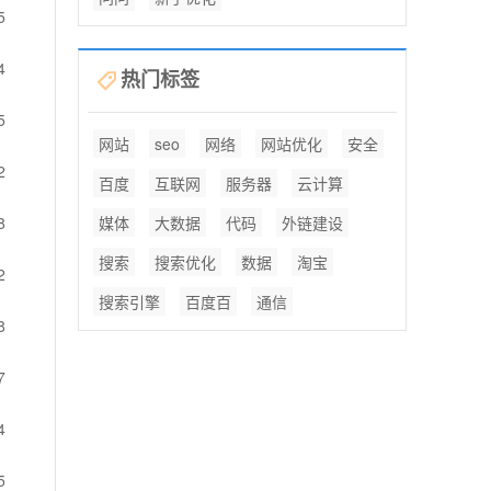
5
4
热门标签
5
网站
seo
网络
网站优化
安全
2
百度
互联网
服务器
云计算
8
媒体
大数据
代码
外链建设
搜索
搜索优化
数据
淘宝
2
搜索引擎
百度百
通信
8
7
4
5