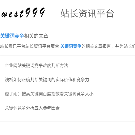
站长资讯平台
关键词竞争
相关的文章
站长资讯平台站长资讯平台聚合
关键词竞争
的相关文章报道，并为站长
企业网站关键词竞争难度判断方法
浅析如何正确判断关键词的实际价值和竞争力
虚子雨：搜索关键词百度指数看关键词竞争大小
关键词竞争分析五大参考因素