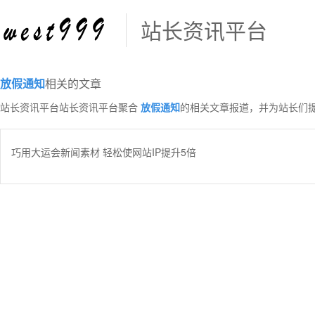
站长资讯平台
放假通知
相关的文章
站长资讯平台站长资讯平台聚合
放假通知
的相关文章报道，并为站长们
巧用大运会新闻素材 轻松使网站IP提升5倍