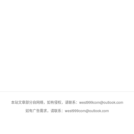
本站文章部分自网络，如有侵权，请联系：west999com@outlook.com
如有广告需求，请联系：west999com@outlook.com