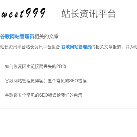
站长资讯平台
谷歌网站管理员
相关的文章
站长资讯平台站长资讯平台聚合
谷歌网站管理员
的相关文章报道，并为
如何恢复因卖链接而丢失的PR值
谷歌网站管理员博客：五个常见的SEO错误
谷歌谈五个常见的SEO错误给我们的启示