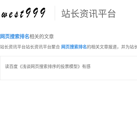
站长资讯平台
网页搜索排名
相关的文章
站长资讯平台站长资讯平台聚合
网页搜索排名
的相关文章报道，并为站
读百度《浅谈网页搜索排序的投票模型》有感