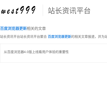
站长资讯平台
百度浏览器更新
相关的文章
站长资讯平台站长资讯平台聚合
百度浏览器更新
的相关文章报道，并为
从百度浏览器4.0版上线看用户体验的重要性