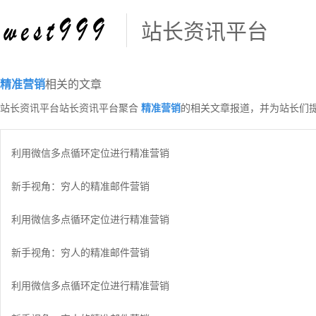
站长资讯平台
精准营销
相关的文章
站长资讯平台站长资讯平台聚合
精准营销
的相关文章报道，并为站长们
利用微信多点循环定位进行精准营销
新手视角：穷人的精准邮件营销
利用微信多点循环定位进行精准营销
新手视角：穷人的精准邮件营销
利用微信多点循环定位进行精准营销