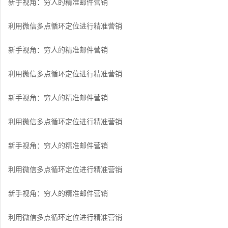
新手视角：穷人的精准邮件营销
利用微信多点循环定位进行精准营销
新手视角：穷人的精准邮件营销
利用微信多点循环定位进行精准营销
新手视角：穷人的精准邮件营销
利用微信多点循环定位进行精准营销
新手视角：穷人的精准邮件营销
利用微信多点循环定位进行精准营销
新手视角：穷人的精准邮件营销
利用微信多点循环定位进行精准营销