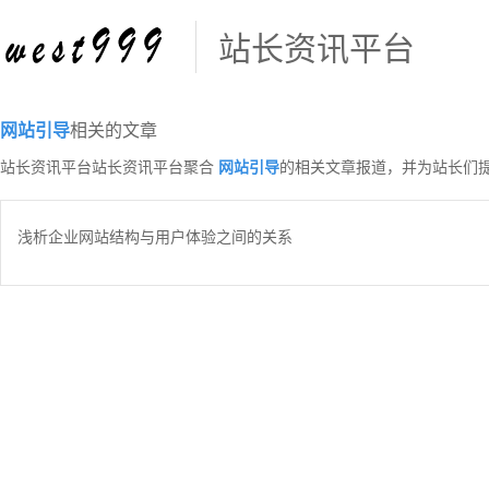
站长资讯平台
网站引导
相关的文章
站长资讯平台站长资讯平台聚合
网站引导
的相关文章报道，并为站长们
浅析企业网站结构与用户体验之间的关系