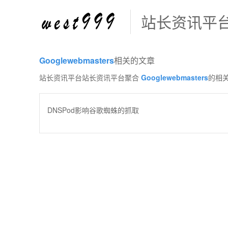
站长资讯平
Googlewebmasters
相关的文章
站长资讯平台站长资讯平台聚合
Googlewebmasters
的相
DNSPod影响谷歌蜘蛛的抓取