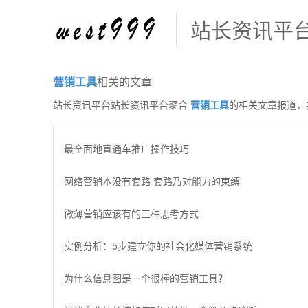
站长资讯平
营销工具
相关的文章
站长资讯平台站长资讯平台聚合
营销工具
的相关文章报道，
最全面地直通车推广操作技巧
网络营销本没有套路 套路乃对能力的束缚
微薄营销应该有的三种思考方式
实例分析：5步建立你的社会化媒体营销系统
为什么信息图是一个很棒的营销工具？