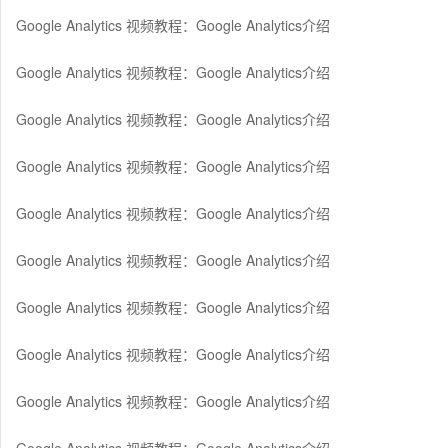
Google Analytics 视频教程：Google Analytics介绍
Google Analytics 视频教程：Google Analytics介绍
Google Analytics 视频教程：Google Analytics介绍
Google Analytics 视频教程：Google Analytics介绍
Google Analytics 视频教程：Google Analytics介绍
Google Analytics 视频教程：Google Analytics介绍
Google Analytics 视频教程：Google Analytics介绍
Google Analytics 视频教程：Google Analytics介绍
Google Analytics 视频教程：Google Analytics介绍