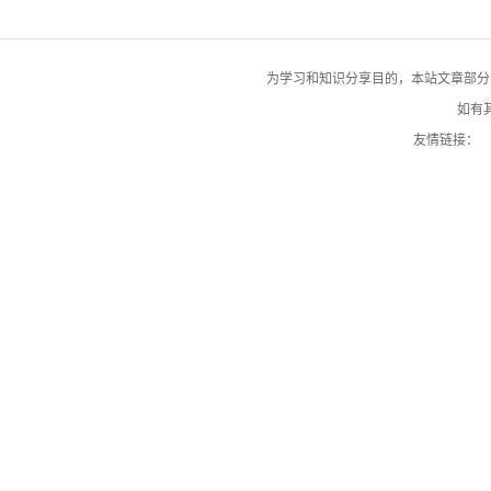
为学习和知识分享目的，本站文章部分自网络
如有其
友情链接：