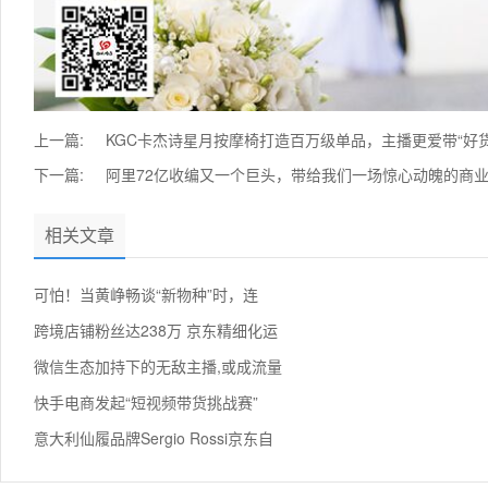
上一篇:
KGC卡杰诗星月按摩椅打造百万级单品，主播更爱带“好货
下一篇:
阿里72亿收编又一个巨头，带给我们一场惊心动魄的商
相关文章
可怕！当黄峥畅谈“新物种”时，连
跨境店铺粉丝达238万 京东精细化运
微信生态加持下的无敌主播,或成流量
快手电商发起“短视频带货挑战赛”
意大利仙履品牌Sergio Rossi京东自