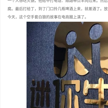
一个人想吃火锅，他给甲打电话：顺路带点羊肉过来。然后
腐。最后打给丁，到了门口拎几瓶啤酒上来，就差酒了。放
今天，这个空手套白狼的故事在电商圈上演了。