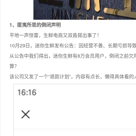
1、匪夷所思的倒闭声明
平地一声惊雷，生鲜电商又双叒叕出事了！
10月29日，迷你生鲜发布公告：因经营不善、长期亏损导
从公告中我们得出，迷你生鲜有8万会员用户，倒闭之前欠
算？
该公司又发了一个“退款计划”，内容有点长，懒得具体看