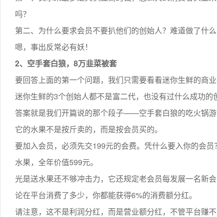
吗？
第二、为什么要求会员不要扒他们的创始人？难道做了什么
嗯，事出反常必有妖！
2、空手套白狼，8万韭菜被套
要回答上面的第一个问题，我们只需要看看迷你生鲜的商业
迷你生鲜的3个创始人都不是富二代，也没有过什么成功的
答案就是我们开篇说的那个段子——空手套白狼的吃火锅游
它的水果不是按斤卖的，而是按会员买的。
要加入会员，必须先交199元的会费。凭什么要入你的会
水果，全年价值599元。
光是送水果还不够冲击力，它还规定老会员每发展一名新会
论在平台消费了多少，你都能获得6%的消费额分红。
请注意，这不是利润分红，而是营业额分红，不管平台赚不