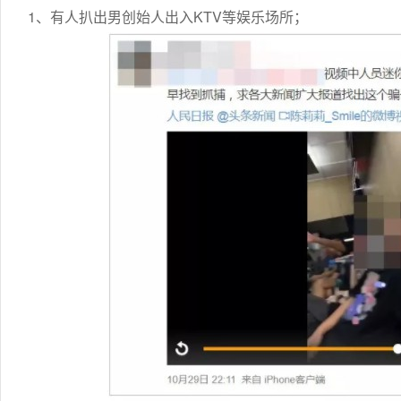
1、有人扒出男创始人出入KTV等娱乐场所；