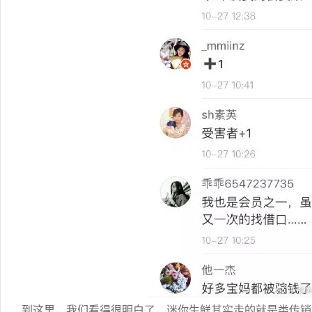
到这里，我们看得很明白了，迷你生鲜其实走的就是类传销