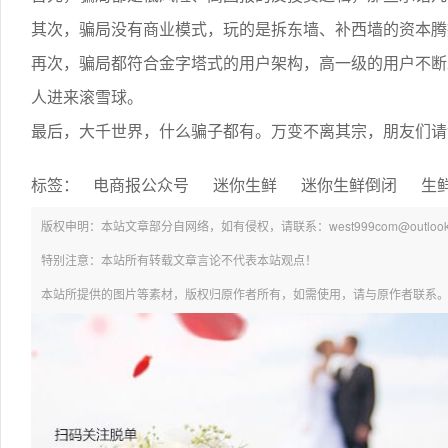
其次，骗局没有商业模式，玩的是拆东墙、补西墙的资本腾
再次，骗局都符合金字塔式的用户架构，高一级的用户不断
人进来滚雪球。
最后，大千世界，什么骗子都有。万变不离其宗，朋友们请
标签：
电商报公众号
迷你生鲜
迷你生鲜倒闭
生
版权申明：本站文章部分自网络，如有侵权，请联系：west999com@outlook.
特别注意：本站所有转载文章言论不代表本站观点！
本站所提供的图片等素材，版权归原作者所有，如需使用，请与原作者联系