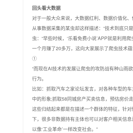
回头看大数据
对于一般大众来说，大数据红利、数据价值化、
从事数据采集的某虫却这样描述：“技术到底只
虫：“早些时候，‘乐看免费小说’APP就是利
一个月赚了20多万，这向大家展示了爬虫技术
①
“而现在AI技术的发展让爬虫的攻防战有种山
行为。
比如：抓取汽车之家论坛发言，对各种车型的车
中的形象;抓取58同城房产买卖信息，预估房价
这些归结起来都是在描述一个群体的特征，针对
下，很多非数据持有主体也可以对客户相关信息
以像‘工业革命’一样改变社会。”