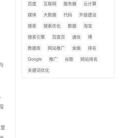
百度
互联网
服务器
云计算
媒体
大数据
代码
外链建设
搜索
搜索优化
数据
淘宝
搜索引擎
百度百
通信
博
数据库
网站推广
金融
排名
Google
推广
谷歌
网站排名
与
关键词优化
。
程
码里
当