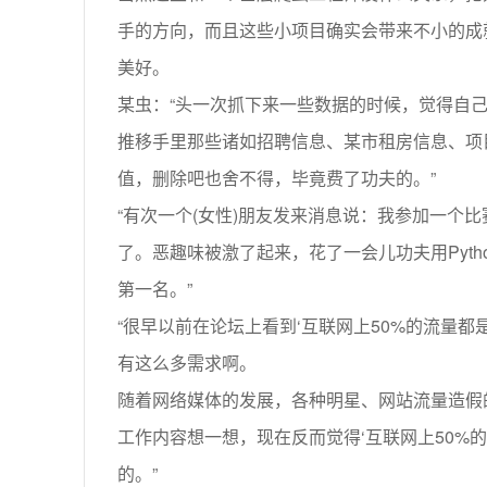
手的方向，而且这些小项目确实会带来不小的成
美好。
某虫：“头一次抓下来一些数据的时候，觉得自
推移手里那些诸如招聘信息、某市租房信息、项
值，删除吧也舍不得，毕竟费了功夫的。”
“有次一个(女性)朋友发来消息说：我参加一个
了。恶趣味被激了起来，花了一会儿功夫用Pyt
第一名。”
“很早以前在论坛上看到‘互联网上50%的流量
有这么多需求啊。
随着网络媒体的发展，各种明星、网站流量造假
工作内容想一想，现在反而觉得‘互联网上50%
的。”