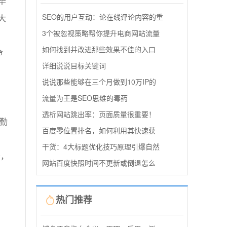
毕
SEO的用户互动：论在线评论内容的重
大
3个被忽视策略帮你提升电商网站流量
如何找到并改进那些效果不佳的入口
命
详细说说目标关键词
说说那些能够在三个月做到10万IP的
流量为王是SEO思维的毒药
透析网站跳出率：页面质量很重要！
勤
百度零位置排名，如何利用其快速获
干货：4大标题优化技巧原理引爆自然
务，
网站百度快照时间不更新或倒退怎么
热门推荐