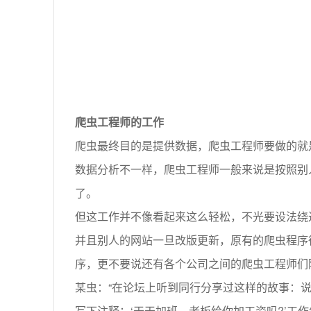
爬虫工程师的工作
爬虫最终目的是提供数据，爬虫工程师要做的就
数据分析不一样，爬虫工程师一般来说是按照别
了。
但这工作并不像看起来这么轻松，不光要设法绕
并且别人的网站一旦改版更新，原有的爬虫程序
序，更不要说还有各个公司之间的爬虫工程师们隔
某虫：“在论坛上听到同行分享过这样的故事：
写下注释：‘天天加班，老板给你加工资吗?’工