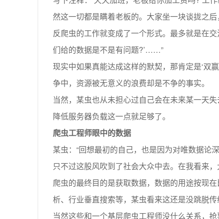
然这一切都是瞒着老板的。大家坐一块谈拢之后
反爬虫的工作就变成了一个形式。最多就是在交流群
们给的数据是不是有问题?’……”
现实中如果真能达成这样的默契，那肯定是‘双
争中，资源被无意义的浪费却是不争的事实。
当然，某虫也从未担心过自己会在未来某一天失
降低服务器负载这一点就足够了。
爬虫工程师眼中的数据
某虫：“回想最初的自己，也是因为对唯数据论
只不过这股风吹到了社会大众中去。在我看来，大数
爬虫的最终目的是获取数据，数据的用途按现在
析、行业垂直搜索等，某虫看来这还是没跳脱传
当然这些和一个基层爬虫工程师没什么关系，抢