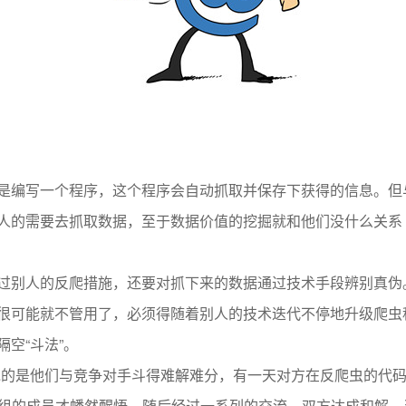
是编写一个程序，这个程序会自动抓取并保存下获得的信息。但
人的需要去抓取数据，至于数据价值的挖掘就和他们没什么关系
过别人的反爬措施，还要对抓下来的数据通过技术手段辨别真伪
很可能就不管用了，必须得随着别人的技术迭代不停地升级爬虫
空“斗法”。
说的是他们与竞争对手斗得难解难分，有一天对方在反爬虫的代
作组的成员才幡然醒悟。随后经过一系列的交流，双方达成和解，