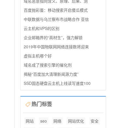
域名恶意指向含义、原理、后果、测
百度抛彩蛋：移动搜索开启傻瓜模式
中联数据与乌兰察布市战略合作 亚信
云主机和VPS的区别
企业邮箱界的“高材生”，强力解锁
2019年中国物联网网络连接数将迎来
虚拟主机哪个好
域名成了搜索引擎的催化剂
揭秘“百度加大清理新闻源力度”
SSD固态硬盘云主机上线读写速度100
热门标签
网站
seo
网络
网站优化
安全