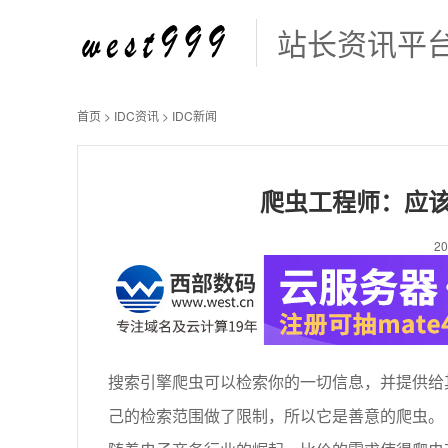
站长资讯平
首页
>
IDC资讯
>
IDC新闻
爬虫工程师：应该
2
搜索引擎爬虫可以检索你的一切信息，并提供给其
己的检索范围做了限制，所以它是善意的爬虫。