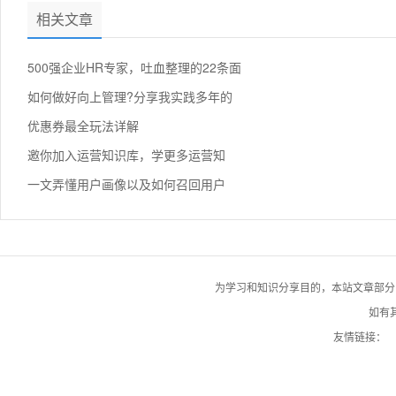
相关文章
500强企业HR专家，吐血整理的22条面
如何做好向上管理?分享我实践多年的
优惠券最全玩法详解
邀你加入运营知识库，学更多运营知
一文弄懂用户画像以及如何召回用户
为学习和知识分享目的，本站文章部分自网络
如有其
友情链接：