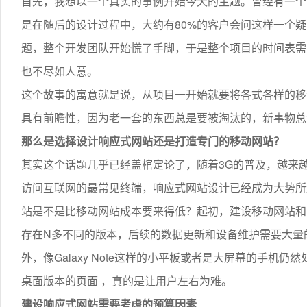
首先，我想以一个真实的事例开始今天的主题。曾经有一个
是在随后的设计过程中，大约有80%的客户会问这样一个疑
题，整个开发团队开始慌了手脚，于是整个项目的时间表需
也不尽如人意。
这个故事的寓意就是说，从项目一开始就要将各式各样的移
具有前瞻性，因为老一套的东西总是要被淘汰的，新事物总
那么是选择设计响应式网站还是打造专门的移动网站？
其实这个话题几乎已经盖棺定论了，随着3G的普及，越来
访问互联网的最常见终端，响应式网站设计已经成为大势所
站是不是比移动网站成本要来得低？起初，建设移动网站和
存在N多不同的版本，后续的数据更新和设备维护需要大量
外，像Galaxy Note这样的小平板或者是大屏幕的手
桌面版本的页面 ，真的是让用户左右为难。
建设响应式网站需要考虑的预算因素