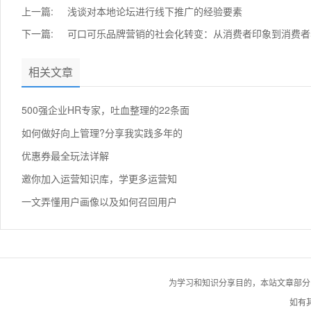
上一篇:
浅谈对本地论坛进行线下推广的经验要素
下一篇:
可口可乐品牌营销的社会化转变：从消费者印象到消费者
相关文章
500强企业HR专家，吐血整理的22条面
如何做好向上管理?分享我实践多年的
优惠券最全玩法详解
邀你加入运营知识库，学更多运营知
一文弄懂用户画像以及如何召回用户
为学习和知识分享目的，本站文章部分自网络
如有其