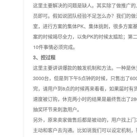
这里主要解决的问题是缺人。其实除了做推广的
员即可。假如说团队经验不足怎么办？我们的做
室，进行方案的集体PK、集体挑刺，很多方案
案的时候竭尽全力，以免PK的时候太尴尬；第二
10件事情必须完成。
3、控过程
这里主要讲讲爆款的触发机制和方法。一种是休
3000台，但是到下午5点钟的时候，只售出了
完，请用户到8点的时候再来看看，如果届时有
速度被订购，休克两小时的结果是最终售出了2
抽奖环节来刺激用户。
另外，原来卖家做售后都是被动的，用户找上门
主动和客户去沟通。比如说我们可以设定机制，