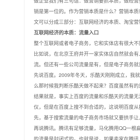
做企业我们有三句话：做营销要抓本质，做经营
销是第一位的。作为营销本质是什么？营销本质
文可以分成三部分：互联网经济的本质、淘宝营
互联网经济的本质：流量入口
整个互联网或者电子商务，它和实体店有很大不
比如说，在北京王府井开一家实体店自然就会有
流。但还有一些公司流量是有，但是电子商务就
先说百度。2009年冬天，乐酷天刚刚成立，
么那时候我判断乐酷天做不起来？百度虽然有的
结果就是，事实上百度的流量和乐酷天的流量无
仪，但是在百度上搜不到合适的，这说明百度从
先，基于搜索流量的电子商务市场就又要拱手让
再说腾讯。腾讯有足够流量，马化腾用QQ一根
的流量是封闭式的。也就是说，如果卖家在腾讯