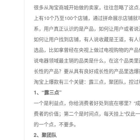
很多从淘宝商城开始做的卖家，往往忽略了这点
上有10个乃至100个店铺，通过拼命展示店铺
系，用户真正认识的是产品，如何让用户或者说
如何让用户找到店铺，有人说收藏是王道，有人
选品，比如拿曾经在央视上做过电视购物的产品
说电器领域最主销的品类是什么，在这个品类里
长性的产品？要从具有良好成长性的产品里选爆
淘宝上爆款有三个关键：露三点，聚团队，控过
1、“露三点”
一个是利益点，你给消费者好处到底在哪里？“成
费者的价值；第二个是时间点，每天挂上“仅此
的一个点，不要多。
2、聚团队