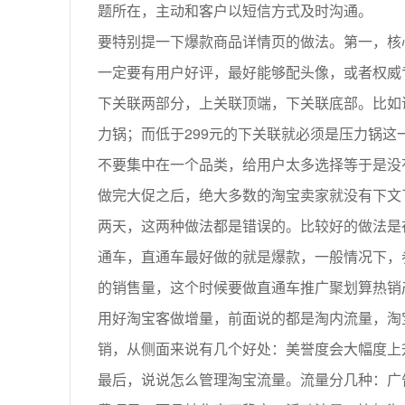
题所在，主动和客户以短信方式及时沟通。
要特别提一下爆款商品详情页的做法。第一，核
一定要有用户好评，最好能够配头像，或者权威
下关联两部分，上关联顶端，下关联底部。比如说
力锅；而低于299元的下关联就必须是压力锅
不要集中在一个品类，给用户太多选择等于是没
做完大促之后，绝大多数的淘宝卖家就没有下文
两天，这两种做法都是错误的。比较好的做法是
通车，直通车最好做的就是爆款，一般情况下，
的销售量，这个时候要做直通车推广聚划算热销
用好淘宝客做增量，前面说的都是淘内流量，淘
销，从侧面来说有几个好处：美誉度会大幅度上
最后，说说怎么管理淘宝流量。流量分几种：广