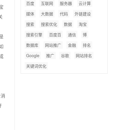
百度
互联网
服务器
云计算
宝
媒体
大数据
代码
外链建设
关
搜索
搜索优化
数据
淘宝
搜索引擎
百度百
通信
博
是
数据库
网站推广
金融
排名
如
Google
推广
谷歌
网站排名
成
关键词优化
给消
好