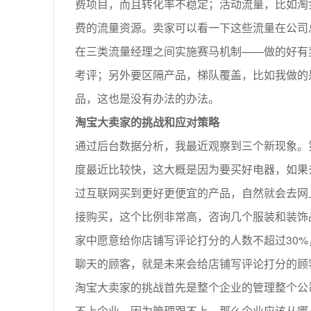
费项目，而且转化率不稳定；活动流量，比如淘
费的流量资源。卖家可以看一下这些流量在公司
在三类流量经理之间实施赛马机制——做的好有
考评；另外要区隔产品，梯队覆盖，比如我做的
品，这也是没有办法的办法。
淘宝大卖家的挑战和应对策略
通过后台数据分析，我最近观察到三个新现象。
度最近比较快，这大概是因为要买好电器，如果
过互联网买到更好更便宜的产品，自然就会去网
接购买，这个比例非常高，咨询几个服装和装饰
家中愿意给你店铺写评论打分的人数不超过30%
聊天的顾客，就是未来会给店铺写评论打分的顾
淘宝大卖家的挑战首先是整个企业的管理整个公
不上企业，因为管理跟不上。那么企业应该从哪