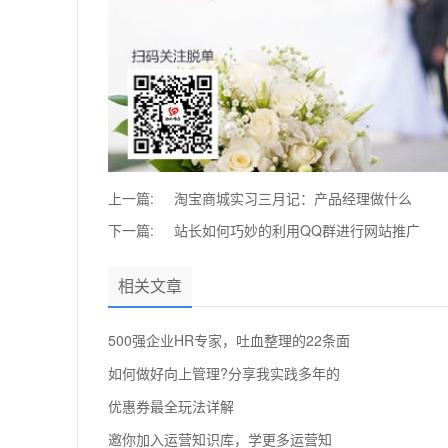
上一篇:
淘宝商城实习三月记：产品经理做什么
下一篇:
站长如何巧妙的利用QQ群进行网站推广
相关文章
500强企业HR专家，吐血整理的22条面
如何做好向上管理?分享我实践多年的
优惠券最全玩法详解
邀你加入运营知识库，学更多运营知