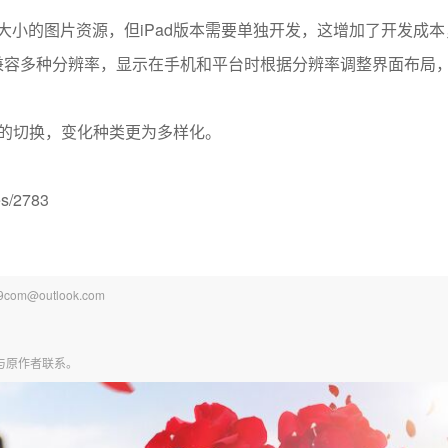
两套大小的图片资源，但iPad版本需要单独开发，这增加了开发成本
图片兼容多种分辨率，显示在手机和平台时根据分辨率调整界面布局
间的切换，变化种类更为多样化。
s/2783
@outlook.com
与原作者联系。