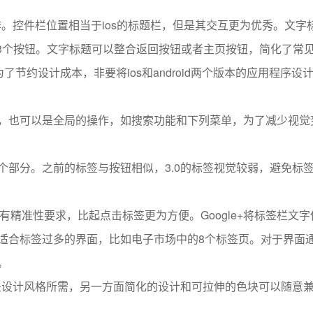
作。控件栏位置相当于ios的标题栏，但是其交互更为优秀。文字
-3个按钮。文字标题可以整合返回按钮或者主页按钮，简化了常
节约设计成本，非要将ios和android两个版本的应用程序设
，也可以是全局的操作，如搜索功能和下列菜单，为了减少视觉
个部分。之前的标签与按钮相似，3.0的标签视觉较弱，避免标
有精准性要求，比起点击标签更为方便。Google+将标签栏文字
适合标签过多的界面，比如电子市场中的8个标签页。对于界面
。
面是设计风格所需，另一方面简化的设计和可拉伸的色块可以随意