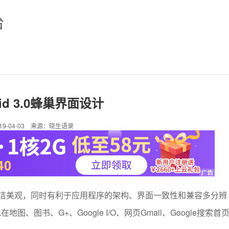
台
oid 3.0蜂巢界面设计
019-04-03 来源：晓生语录
洁美观，同时有利于应用程序的架构、界面一致性和兼容多分辨
、图书、G+、Google I/O、网页Gmail、Google搜索首