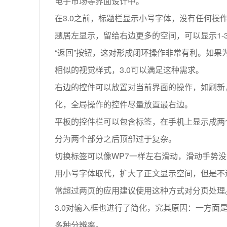
电子市场等界面设计中。
在3.0之前，标题栏显示小号字体，没有任何操
题居左显示，留给右边更多的空间，可以显示1
“返回”按钮，这对形成闭环操作非常有利。如果为了
相似的视觉样式，3.0可以满足这种需求。
右边的控件可以放置对当前界面的操作，如刷新
化，全局操作的控件尽量放置最右边。
平板的控件栏可以包含标签，在手机上显示成两
分为两个部分之后顶部过于复杂。
切换标签可以像WP7一样左右滑动，滑动手势没
用小号字体取代，扩大了正文显示空间，但是不
常超过两页的应用建议使用这种方式对分页处理
3.0对输入框也进行了简化，究其原因：一方
多种分辨率。