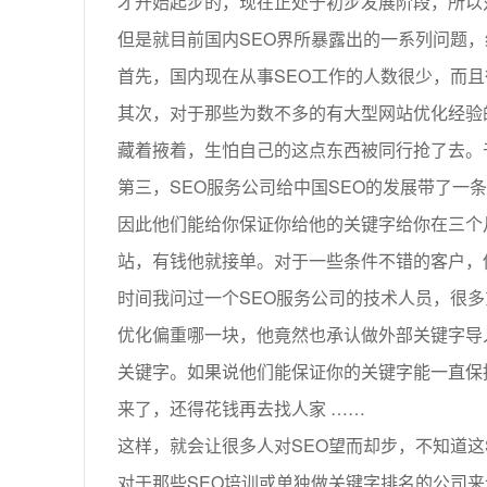
才开始起步的，现在正处于初步发展阶段，所以
但是就目前国内SEO界所暴露出的一系列问题
首先，国内现在从事SEO工作的人数很少，而
其次，对于那些为数不多的有大型网站优化经验
藏着掖着，生怕自己的这点东西被同行抢了去。
第三，SEO服务公司给中国SEO的发展带了
因此他们能给你保证你给他的关键字给你在三个
站，有钱他就接单。对于一些条件不错的客户，
时间我问过一个SEO服务公司的技术人员，很
优化偏重哪一块，他竟然也承认做外部关键字导
关键字。如果说他们能保证你的关键字能一直保
来了，还得花钱再去找人家 ……
这样，就会让很多人对SEO望而却步，不知道这
对于那些SEO培训或单独做关键字排名的公司