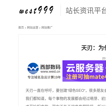
站长资讯平
首页
>
网站运营
>
网站推广
天刃：为
20
天刃一直在呼吁，要创建“绿色SEO”，很多朋友
我们都知道，每个事物的发展都会经过萌芽、初步