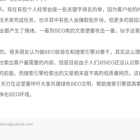
名声。现在有些个人经常会接一些关键字排名的单，因为客户给的
技术来完成任务，也许其中有些人会赚取些外块，但更多的是招
行业都产生了情绪，一看到SEO类的文章便要攻击一番，似乎这
好的。很多朋友认为做SEO就是在和搜索引擎对着干，其实这么
检索出客户最需要的内容，但是目前由于人们对SEO还没认识那
的前面，而搜索引擎检索出的又是相关度不高的低质量网页。这
，天刃在这里要呼吁大家共建绿色SEO文明，帮助搜索引擎提高
净化SEO环境。
@outlook.com