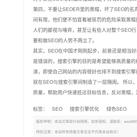
第四，不要让SEOER里的黑帽，坏了SEO的
间有限，他们便不怕冒着被惩罚的危险采取黑帽
人们的鄙视与唾弃，甚至让有些人对整个SEO
要和做SEO的人势不两立了。
其实，SEO在中国才刚刚起步，前景还是相当
是错误的，搜索引擎的目的是希望能够高质量的
清，即使自己网站的内容很好也排不到搜索引擎
就在SEO与搜索引擎间制造了一层隔阂。 所以
质量，帮助用户快速抵达目标信息，反对黑帽，
标签：
SEO
搜索引擎优化
绿色SEO
版权申明：本站文章部分自网络，如有侵权，请联系：west999com
特别注意：本站所有转载文章言论不代表本站观点！