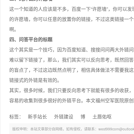
这一个知道的人应该是不多，百度一下“许愿墙”，你可以
的许愿墙，你可以任意的放置你的链接，不过这类链接一个
啊。
四、问答平台的标题
这个其实是一个技巧，因为百度知道、搜搜问问两大外链问
难以留下链接了，那么，我们其实可以反向思考，既然回答
的盲点了，不过这边既然点明了，相信具体做法不需要我这
链接式的外链是有效的。
其实，很多时候，我们只要反向思考下就能有很多的收获，
容易的收集到很多很好的外链平台。本文福州空军医院原创文稿 http
标签：
新手站长
外链建设
博
土唇佑呕
版权申明：本站文章部分自网络，如有侵权，请联系：west999com@outlook.