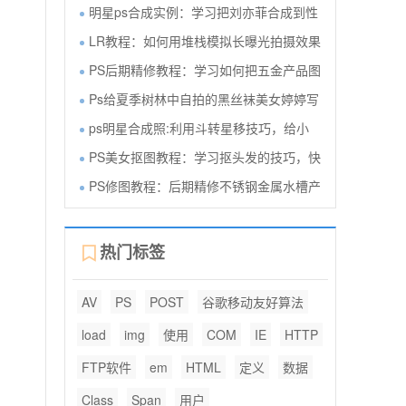
明星ps合成实例：学习把刘亦菲合成到性
LR教程：如何用堆栈模拟长曝光拍摄效果
PS后期精修教程：学习如何把五金产品图
Ps给夏季树林中自拍的黑丝袜美女婷婷写
ps明星合成照:利用斗转星移技巧，给小
PS美女抠图教程：学习抠头发的技巧，快
PS修图教程：后期精修不锈钢金属水槽产
热门标签
AV
PS
POST
谷歌移动友好算法
load
img
使用
COM
IE
HTTP
FTP软件
em
HTML
定义
数据
Class
Span
用户