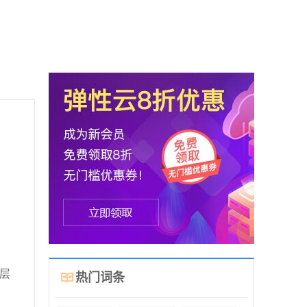
层
热门词条