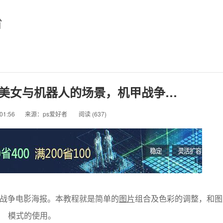
台
意合成美女与机器人的场景，机甲战争…
01:56
来源：ps爱好者
阅读 (
637)
战争电影海报。本教程就是简单的
图片
组合及色彩的调整，和图
模式的使用。