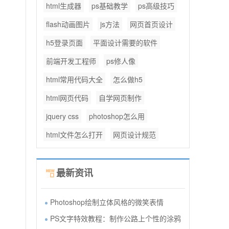
html生成器
ps基础教学
ps高级技巧
flash动画图片
js方法
网页首页设计
h5登录页面
平面设计需要的软件
前端开发工程师
ps修人像
html常用代码大全
怎么做h5
html网页代码
自学网页制作
jquery css
photoshop怎么用
html文件怎么打开
网页设计规范
最新资讯
Photoshop绘制立体风格的微笑表情
PS文字特效教程：制作公路上个性的涂鸦