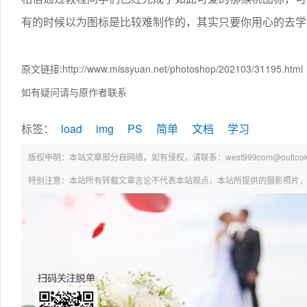
有的时候以为图标是比较难制作的，其实只要你用心的去学
原文链接:http://www.missyuan.net/photoshop/202103/31195.html
如有疑问请与原作者联系
标签：
load
img
PS
简单
文档
学习
版权申明：本站文章部分自网络，如有侵权，请联系：west999com@outlook.
特别注意：本站所有转载文章言论不代表本站观点，本站所提供的摄影照片