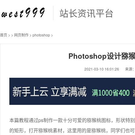
站长资讯平台
首页
>
>
网页制作
>
photoshop
>
Photoshop设计
2021-03-10 16:01:26
来源
本篇教程通过ps制作一款十分可爱的猕猴桃图标，形状特
的矩形，打开猕猴桃素材，这里用的是猕猴桃，同学们也可