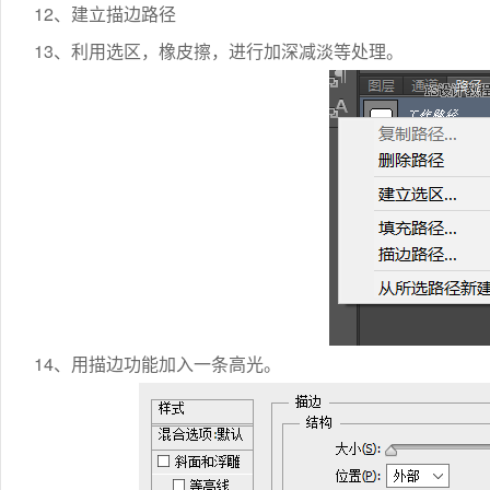
12、建立描边路径
13、利用选区，橡皮擦，进行加深减淡等处理。
14、用描边功能加入一条高光。