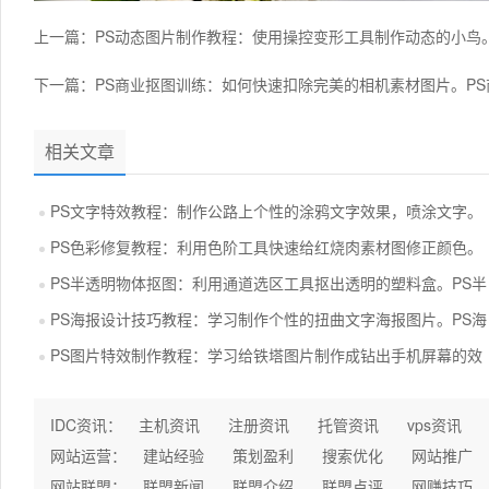
上一篇：
PS动态图片制作教程：使用操控变形工具制作动态的小鸟
下一篇：
PS商业抠图训练：如何快速扣除完美的相机素材图片。P
相关文章
PS文字特效教程：制作公路上个性的涂鸦文字效果，喷涂文字。
PS色彩修复教程：利用色阶工具快速给红烧肉素材图修正颜色。
PS半透明物体抠图：利用通道选区工具抠出透明的塑料盒。PS半
PS海报设计技巧教程：学习制作个性的扭曲文字海报图片。PS海
PS图片特效制作教程：学习给铁塔图片制作成钻出手机屏幕的效
IDC资讯：
主机资讯
注册资讯
托管资讯
vps资讯
网站运营：
建站经验
策划盈利
搜索优化
网站推广
网站联盟：
联盟新闻
联盟介绍
联盟点评
网赚技巧