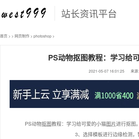
站长资讯平台
首页
>
>
网页制作
>
photoshop
>
PS动物抠图教程：学习给
2021-05-07 16:01:25
来源
PS动物
抠图
教程：学习给可爱的小猫
图片
进行抠图
3、选择模板进行边缘检测，