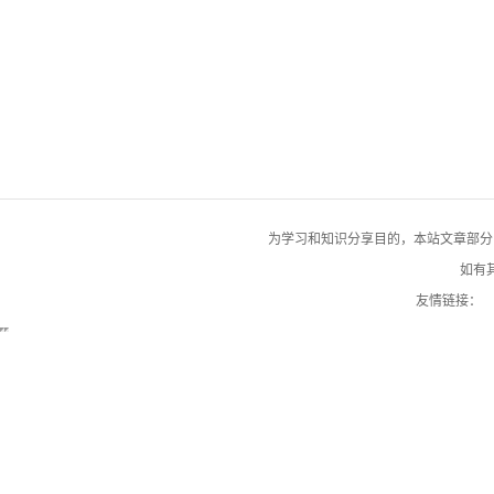
为学习和知识分享目的，本站文章部分自网络
如有其
友情链接：