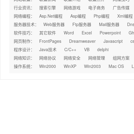
行业资讯：
搜索引擎
网络游戏
电子商务
广告传媒
网络编程：
Asp.Net编程
Asp编程
Php编程
Xml编程
服务器技术：
Web服务器
Ftp服务器
Mail服务器
Dn
软件技巧：
其它软件
Word
Excel
Powerpoint
Gh
网页制作：
FrontPages
Dreamweaver
Javascript
c
程序设计：
Java技术
C/C++
VB
delphi
网络知识：
网络协议
网络安全
网络管理
组网方案
操作系统：
Win2000
WinXP
Win2003
Mac OS
L