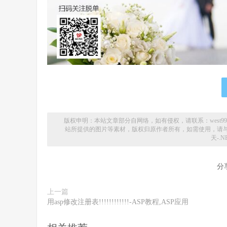
版权申明：本站文章部分自网络，如有侵权，请联系：west999c
站所提供的图片等素材，版权归原作者所有，如需使用，请
天-.N
分
上一篇
用asp修改注册表!!!!!!!!!!!!-ASP教程,ASP应用