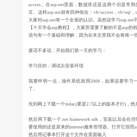
access。在asp.net里面，数据库还是这两个但
言。这样asp.net就有四种组合：vb+access，vb+sql
大家对asp.net有一个全面的认识。虽然说学习asp.
【十天学会asp教程】，大家所需要了解的不是asp的
语句有一个基础和理解，因为在本文里我不会将将一
废话不多说，开始我们第一天的学习：
学习目的：调试出安装环境
我要申明一点，操作系统就用2000，如果说要学
了。
先到网上下载一个mdac(要是2.7以上的版本才行)
然后再下载一个.net framework sdk，安
要使用的还是原来的internet服务管理器。打开它按照a
然后用记事本打开这个文件在里面输入