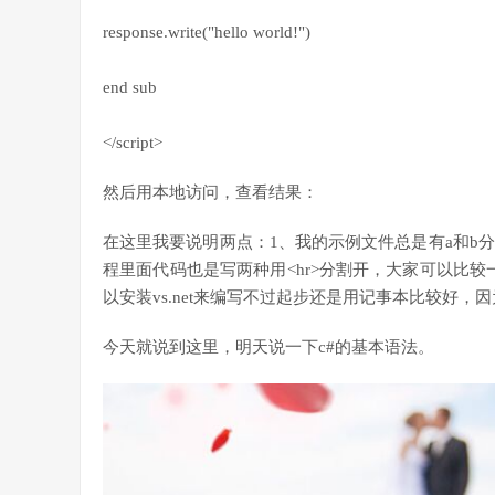
response.write("hello world!")
end sub
</script>
然后用本地访问，查看结果：
在这里我要说明两点：1、我的示例文件总是有a和b分
程里面代码也是写两种用<hr>分割开，大家可以比较一
以安装vs.net来编写不过起步还是用记事本比较好，
今天就说到这里，明天说一下c#的基本语法。