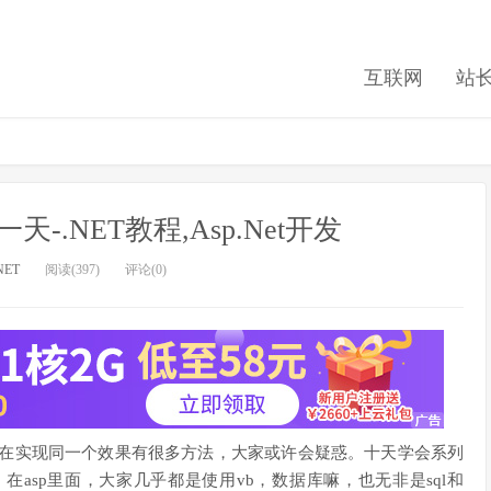
互联网
站
天-.NET教程,Asp.Net开发
NET
阅读(397)
评论(0)
。难难在实现同一个效果有很多方法，大家或许会疑惑。十天学会系列
asp里面，大家几乎都是使用vb，数据库嘛，也无非是sql和