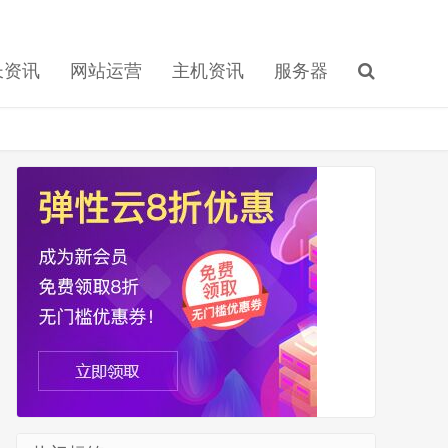
长资讯
网站运营
主机资讯
服务器