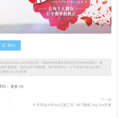
赞(
0
)
om@outlook.com 特别注意：本站所有转载文章言论不代表本站观点！ 本
与原作者联系。未经允许不得转载：
IDC资讯中心
»
十天学会ASP.net之第一
ET教程,Asp.Net开发
享到：
更多
(
0
)
下一篇
十天学会ASP.net之第三天-.NET教程,Asp.Net开发