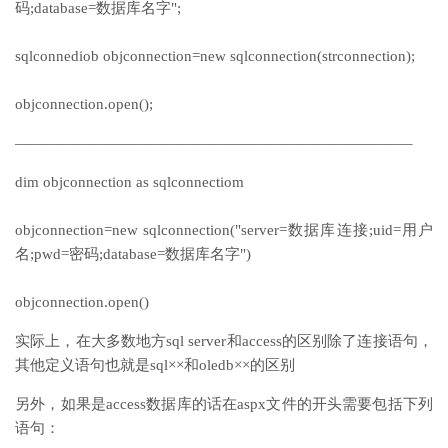
码;database=数据库名字";
sqlconnediob objconnection=new sqlconnection(strconnection);
objconnection.open();
——————————————————————————–
dim objconnection as sqlconnectiom
objconnection=new sqlconnection("server=数据库连接;uid=用户
名;pwd=密码;database=数据库名字")
objconnection.open()
实际上，在大多数地方sql server和access的区别除了连接语句，
其他定义语句也就是sql××和oledb××的区别
另外，如果是access数据库的话在aspx文件的开头需要包括下列
语句：