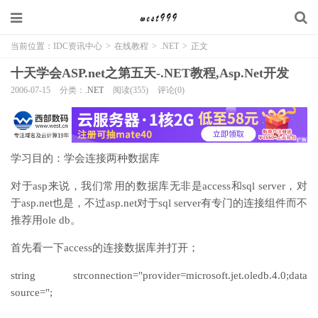
当前位置：
IDC资讯中心
>
在线教程
>
.NET
>
正文
十天学会ASP.net之第五天-.NET教程,Asp.Net开发
2006-07-15
分类：
.NET
阅读(355)
评论(0)
学习目的：学会连接两种数据库
对于asp来说，我们常用的数据库无非是access和sql server，对
于asp.net也是，不过asp.net对于sql server有专门的连接组件而不
推荐用ole db。
首先看一下access的连接数据库并打开；
string strconnection="provider=microsoft.jet.oledb.4.0;data
source=";