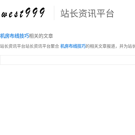
站长资讯平台
机房布线技巧
相关的文章
站长资讯平台站长资讯平台聚合
机房布线技巧
的相关文章报道，并为站