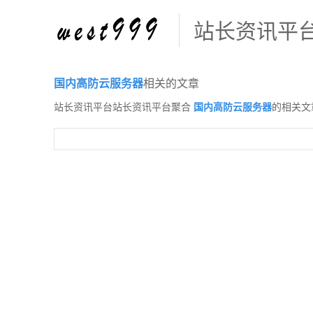
站长资讯平
国内高防云服务器
相关的文章
站长资讯平台站长资讯平台聚合
国内高防云服务器
的相关文