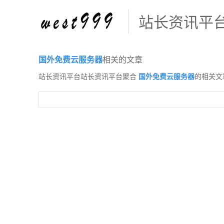
站长资讯平
国外免费云服务器
相关的文章
站长资讯平台站长资讯平台聚合
国外免费云服务器
的相关文