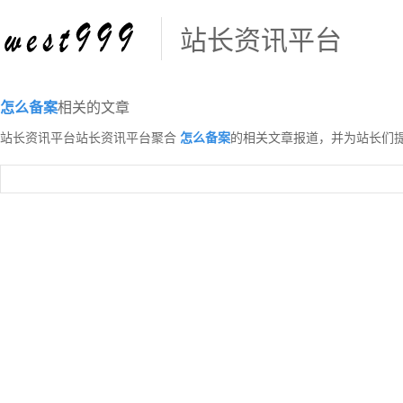
站长资讯平台
怎么备案
相关的文章
站长资讯平台站长资讯平台聚合
怎么备案
的相关文章报道，并为站长们