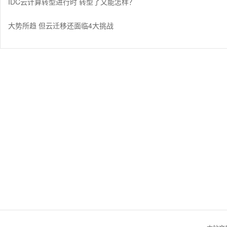
IDC云计算转型进行时 转型了又能怎样？
大势所趋 但云迁移还面临4大挑战