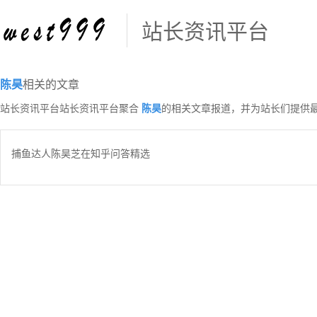
站长资讯平台
陈昊
相关的文章
站长资讯平台站长资讯平台聚合
陈昊
的相关文章报道，并为站长们提供
捕鱼达人陈昊芝在知乎问答精选