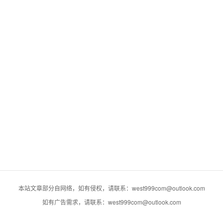
本站文章部分自网络，如有侵权，请联系：west999com@outlook.com
如有广告需求，请联系：west999com@outlook.com