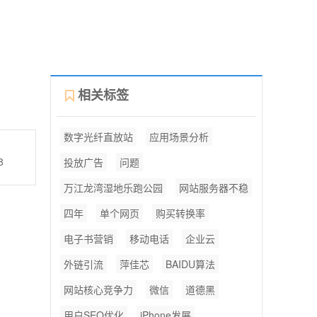
相关标签
数字光纤直放站
应用场景分析
8
投放广告
问题
万江龙湾湿地乐跑公园
网站服务器不稳
四年
单个网页
购买转换率
电子书营销
移动电话
企业云
外链引流
萍佳芯
BAIDU算法
网站核心竞争力
微信
道德黑
用户SEO优化
iPhone发展