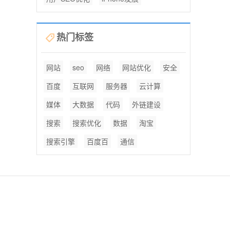
热门标签
网站
seo
网络
网站优化
安全
百度
互联网
服务器
云计算
媒体
大数据
代码
外链建设
搜索
搜索优化
数据
淘宝
搜索引擎
百度百
通信