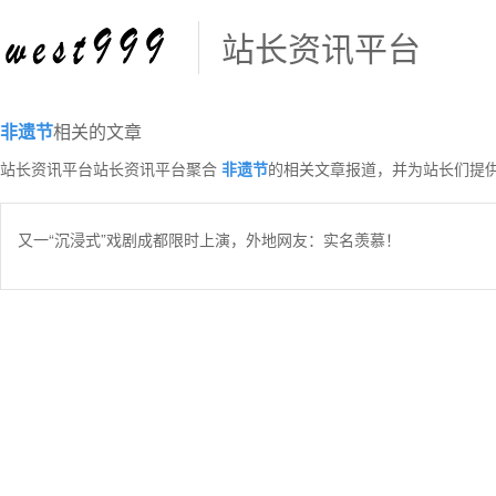
站长资讯平台
非遗节
相关的文章
站长资讯平台站长资讯平台聚合
非遗节
的相关文章报道，并为站长们提
又一“沉浸式”戏剧成都限时上演，外地网友：实名羡慕！