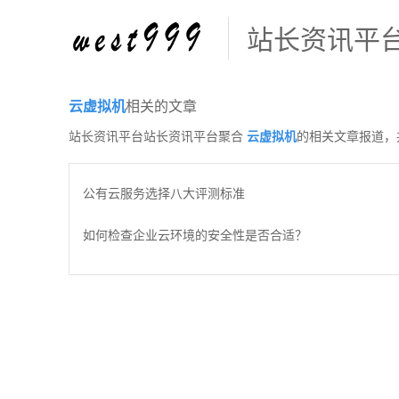
站长资讯平
云虚拟机
相关的文章
站长资讯平台站长资讯平台聚合
云虚拟机
的相关文章报道，
公有云服务选择八大评测标准
如何检查企业云环境的安全性是否合适？