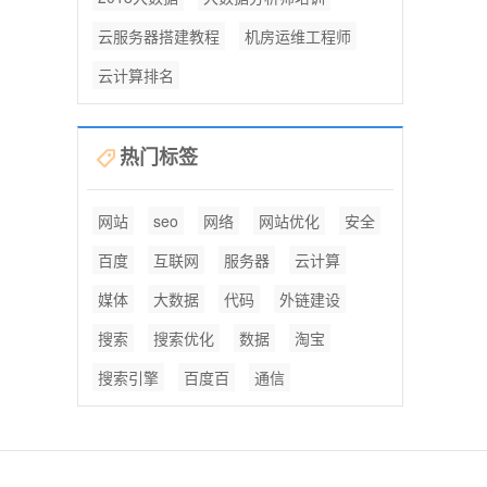
云服务器搭建教程
机房运维工程师
云计算排名
热门标签
网站
seo
网络
网站优化
安全
百度
互联网
服务器
云计算
媒体
大数据
代码
外链建设
搜索
搜索优化
数据
淘宝
搜索引擎
百度百
通信