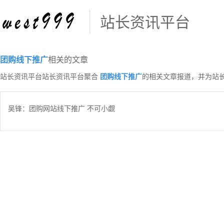
站长资讯平台
团购线下推广
相关的文章
站长资讯平台站长资讯平台聚合
团购线下推广
的相关文章报道，并为站
吴锋：团购网站线下推广 不可小觑