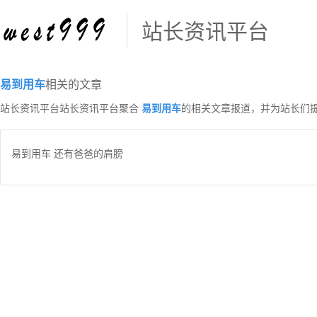
站长资讯平台
易到用车
相关的文章
站长资讯平台站长资讯平台聚合
易到用车
的相关文章报道，并为站长们
易到用车 还有爸爸的肩膀