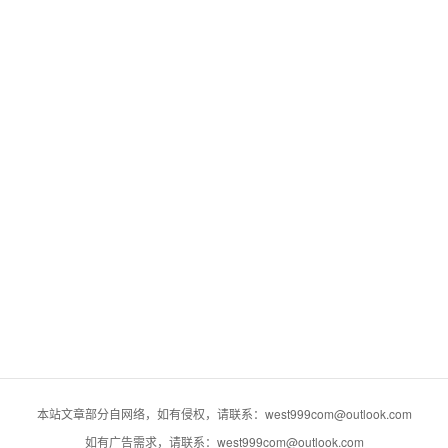
本站文章部分自网络，如有侵权，请联系：west999com@outlook.com
如有广告需求，请联系：west999com@outlook.com