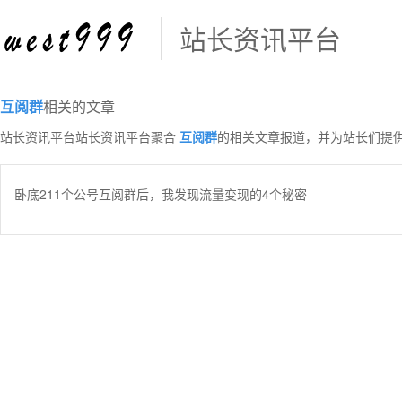
站长资讯平台
互阅群
相关的文章
站长资讯平台站长资讯平台聚合
互阅群
的相关文章报道，并为站长们提
卧底211个公号互阅群后，我发现流量变现的4个秘密