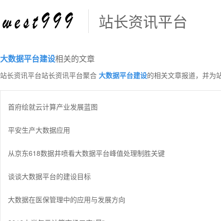
站长资讯平台
大数据平台建设
相关的文章
站长资讯平台站长资讯平台聚合
大数据平台建设
的相关文章报道，并为
首府绘就云计算产业发展蓝图
平安生产大数据应用
从京东618数据井喷看大数据平台峰值处理制胜关键
谈谈大数据平台的建设目标
大数据在医保管理中的应用与发展方向