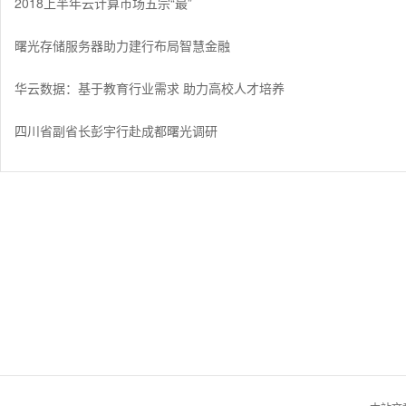
2018上半年云计算市场五宗“最”
曙光存储服务器助力建行布局智慧金融
华云数据：基于教育行业需求 助力高校人才培养
四川省副省长彭宇行赴成都曙光调研